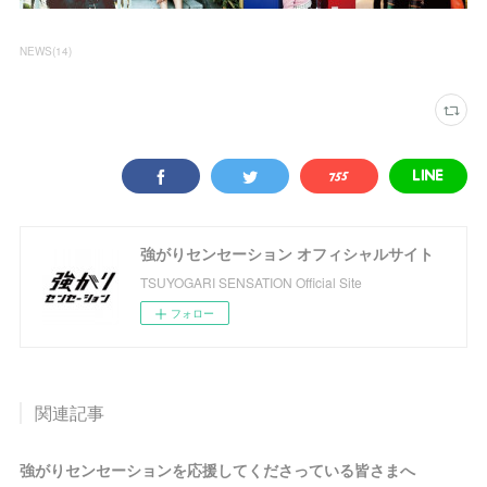
NEWS
(
14
)
強がりセンセーション オフィシャルサイト
TSUYOGARI SENSATION Official Site
フォロー
関連記事
強がりセンセーションを応援してくださっている皆さまへ