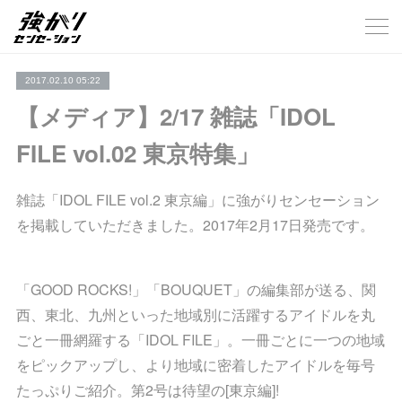
2017.02.10 05:22
【メディア】2/17 雑誌「IDOL
FILE vol.02 東京特集」
雑誌「IDOL FILE vol.2 東京編」に強がりセンセーション
を掲載していただきました。2017年2月17日発売です。
「GOOD ROCKS!」「BOUQUET」の編集部が送る、関
西、東北、九州といった地域別に活躍するアイドルを丸
ごと一冊網羅する「IDOL FILE」。一冊ごとに一つの地域
をピックアップし、より地域に密着したアイドルを毎号
たっぷりご紹介。第2号は待望の[東京編]!