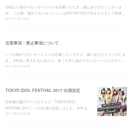
日頃より強がりセンセーションを応援いただき、誠にありがとうございま
す。 この度、強がりセンセーションは2017年12月17日をもちまして現体…
2017.11.08 03:01
注意事項・禁止事項について
いつも強がりセンセーションを応援してくださり、誠にありがとうございま
す。 4年目に突入するにあたり、多くの方に強がりセンセーションのライ…
2017.08.18 06:59
TOKYO IDOL FESTIVAL 2017 出演決定
日本最大級のアイドルフェス「TOKYO IDOL
FESTIVAL 2017」への出演が決定しました。今年も…
2017.06.03 16:29