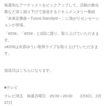
毎週旬なアーティストをピックアップして、活動の舞台
裏など深く掘り下げて放送するドキュメンタリー番組
「未来定番曲～Future Standard～」に強がりセンセーシ
ョンが登場。
「#206」「#209」と2回に渡り、取り上げていただきま
す。
※#209は水原ゆうい復帰ライブを取り上げていただきま
す。
放送日はこちらになります。
■テレビ
テレビ埼玉 毎週月曜日 25:30～26:00 3月6日、3月
27日