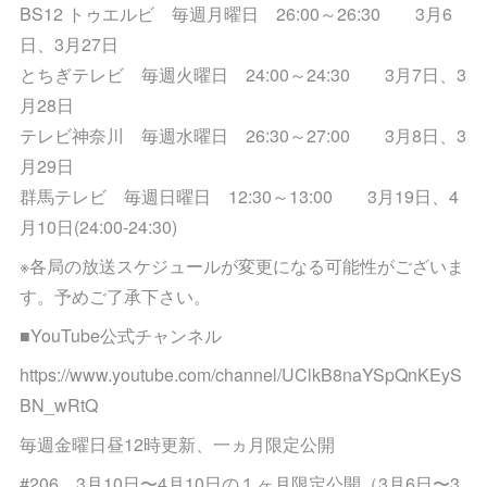
BS12 トゥエルビ 毎週月曜日 26:00～26:30 3月6
日、3月27日
とちぎテレビ 毎週火曜日 24:00～24:30 3月7日、3
月28日
テレビ神奈川 毎週水曜日 26:30～27:00 3月8日、3
月29日
群馬テレビ 毎週日曜日 12:30～13:00 3月19日、4
月10日(24:00-24:30)
※各局の放送スケジュールが変更になる可能性がございま
す。予めご了承下さい。
■YouTube公式チャンネル
https://www.youtube.com/channel/UClkB8naYSpQnKEyS
BN_wRtQ
毎週金曜日昼12時更新、一ヵ月限定公開
#206 3月10日〜4月10日の１ヶ月限定公開（3月6日〜3