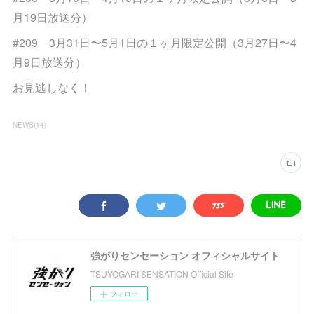
月19日放送分）
#209 3月31日〜5月1日の１ヶ月限定公開（3月27日〜4
月9日放送分）
お見逃しなく！
NEWS
(
14
)
強がりセンセーション オフィシャルサイト
TSUYOGARI SENSATION Official Site
フォロー