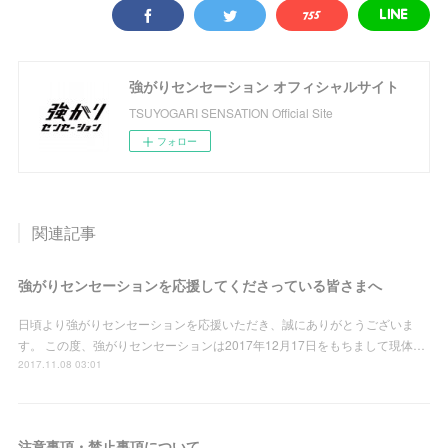
強がりセンセーション オフィシャルサイト
TSUYOGARI SENSATION Official Site
フォロー
関連記事
強がりセンセーションを応援してくださっている皆さまへ
日頃より強がりセンセーションを応援いただき、誠にありがとうございま
す。 この度、強がりセンセーションは2017年12月17日をもちまして現体…
2017.11.08 03:01
注意事項・禁止事項について