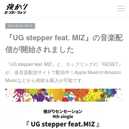
2017.02.01 05:15
『UG stepper feat. MIZ』の音楽配
信が開始されました
『UG stepper feat. MIZ』と、カップリングの『RESET』
が、各音楽配信サイトで配信中！Apple MusicやAmazon
Musicなどから視聴＆購入が可能です。